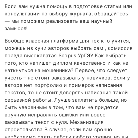
Если вам нужна помощь в подготовке статьи или
консультации по выбору журнала, обращайтесь
— мы поможем реализовать ваш научный
замысел!
Вообще классная платформа для тех кто учится,
можешь из кучи авторов выбрать сам , комиссия
правда высокаватая Scopus УрГЭУ Как выбрать
того, кто напишет диплом качественно и как не
наткнуться на мошенника? Первое, что следует
учесть – не стоит заказывать у новичков. Если у
автора нет портфолио и примеров написания
текстов, то не стоит доверять написание такой
серьезной работы. Лучше заплатить больше, но
быть уверенным в том, что вам не придется
вручную исправлять ошибки или вовсе
заказывать текст с нуля. Механизация
строительства В случае, если вам срочно
необходимо сдать работу любого уровня, но вы