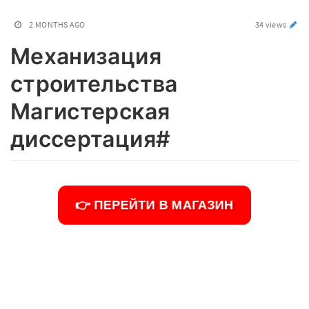
2 MONTHS AGO
34 views
Механизация
строительства
Магистерская
диссертация#
👉 ПЕРЕЙТИ В МАГАЗИН