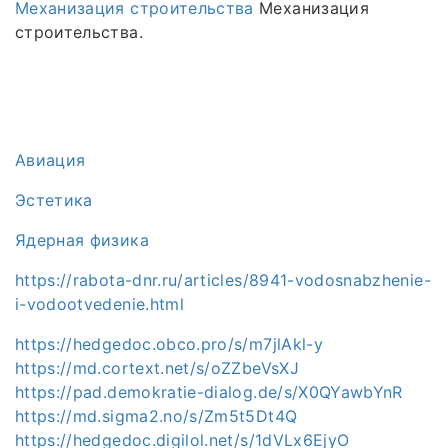
Механизация строительства
Механизация
строительства.
Авиация
Эстетика
Ядерная физика
https://rabota-dnr.ru/articles/8941-vodosnabzhenie-
i-vodootvedenie.html
https://hedgedoc.obco.pro/s/m7jlAkl-y
https://md.cortext.net/s/oZZbeVsXJ
https://pad.demokratie-dialog.de/s/X0QYawbYnR
https://md.sigma2.no/s/Zm5t5Dt4Q
https://hedgedoc.digilol.net/s/1dVLx6EjyO