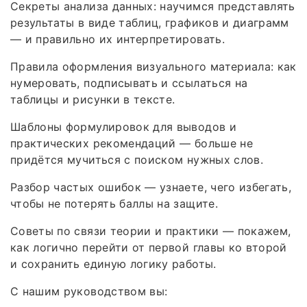
Секреты анализа данных: научимся представлять
результаты в виде таблиц, графиков и диаграмм
— и правильно их интерпретировать.
Правила оформления визуального материала: как
нумеровать, подписывать и ссылаться на
таблицы и рисунки в тексте.
Шаблоны формулировок для выводов и
практических рекомендаций — больше не
придётся мучиться с поиском нужных слов.
Разбор частых ошибок — узнаете, чего избегать,
чтобы не потерять баллы на защите.
Советы по связи теории и практики — покажем,
как логично перейти от первой главы ко второй
и сохранить единую логику работы.
С нашим руководством вы: